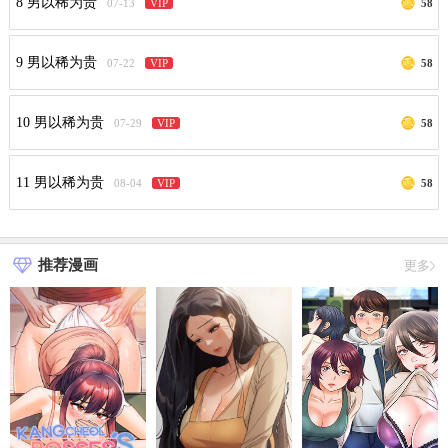
8 男以稀为贵
07-13
VIP
58
9 男以稀为贵
07-22
VIP
58
10 男以稀为贵
07-29
VIP
58
11 男以稀为贵
08-04
VIP
58
推荐漫画
更多